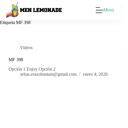
Saltar
al
Menú
contenido
Etiqueta
MF 398
Videos
MF 398
Opción 1 Enjoy Opción 2
sebas.erazobustam@gmail.com
enero 4, 2026