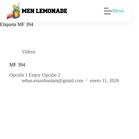
Saltar
al
Menú
contenido
Etiqueta
MF 394
Videos
MF 394
Opción 1 Enjoy Opción 2
sebas.erazobustam@gmail.com
enero 11, 2026