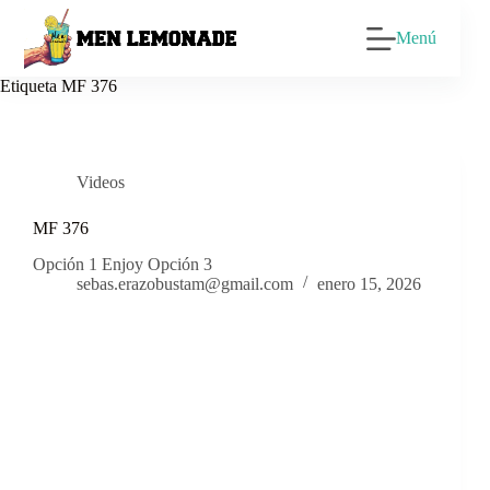
Saltar
al
Menú
contenido
Etiqueta
MF 376
Videos
MF 376
Opción 1 Enjoy Opción 3
sebas.erazobustam@gmail.com
enero 15, 2026