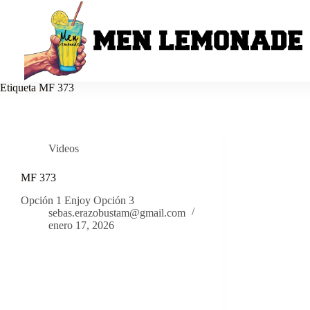
Saltar
al
contenido
Etiqueta
MF 373
Videos
MF 373
Opción 1 Enjoy Opción 3
sebas.erazobustam@gmail.com
enero 17, 2026