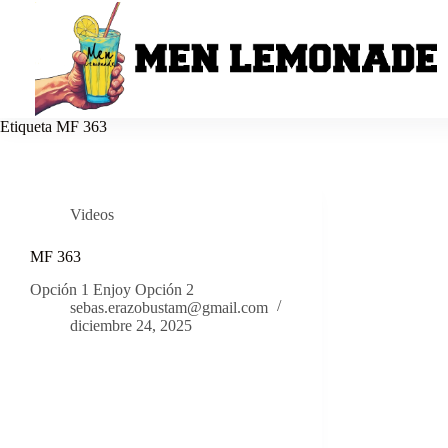
Saltar
al
contenido
Etiqueta
MF 363
Videos
MF 363
Opción 1 Enjoy Opción 2
sebas.erazobustam@gmail.com
diciembre 24, 2025