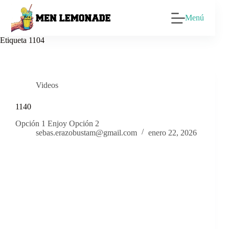
Saltar
al
Menú
contenido
Etiqueta
1104
Videos
1140
Opción 1 Enjoy Opción 2
sebas.erazobustam@gmail.com
enero 22, 2026