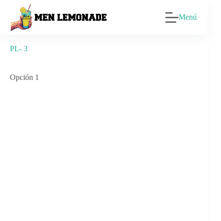
Saltar
al
Menú
contenido
PL- 3
Opción 1