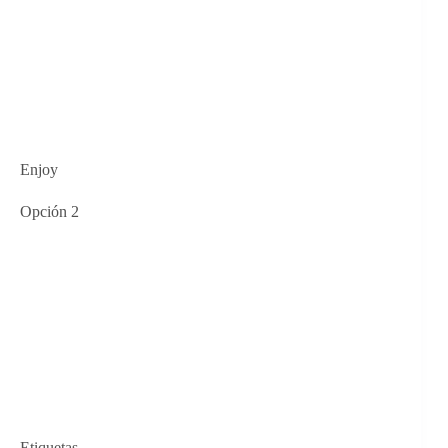
Enjoy
Opción 2
Etiquetas