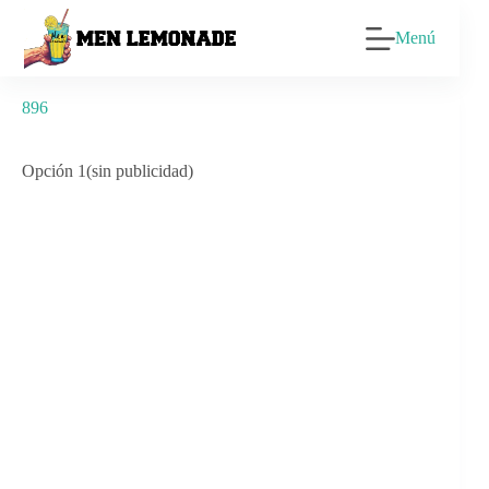
Saltar
al
Menú
contenido
896
Opción 1(sin publicidad)