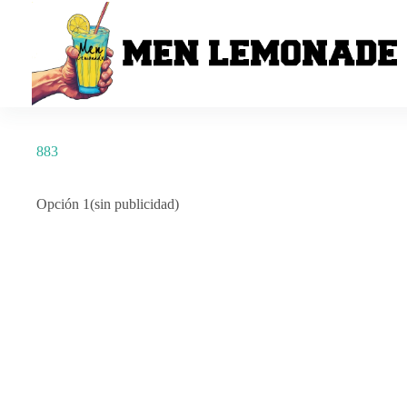
Saltar
al
contenido
883
Opción 1(sin publicidad)