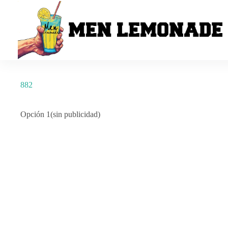
Saltar
al
contenido
882
Opción 1(sin publicidad)