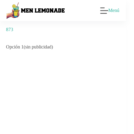
Saltar
al
Menú
contenido
873
Opción 1(sin publicidad)