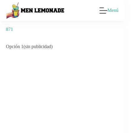
Saltar
al
Menú
contenido
871
Opción 1(sin publicidad)