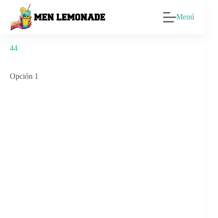
Saltar
al
Menú
contenido
44
Opción 1