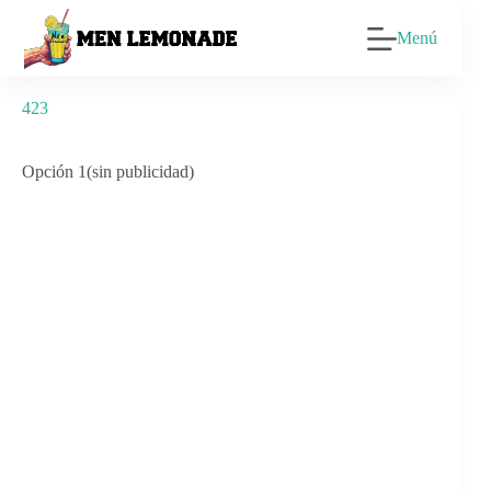
Saltar
al
Menú
contenido
423
Opción 1(sin publicidad)