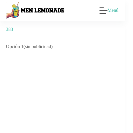
Saltar
al
Menú
contenido
383
Opción 1(sin publicidad)