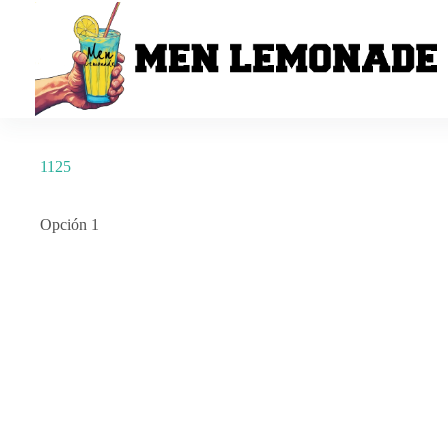
Saltar
al
contenido
1125
Opción 1