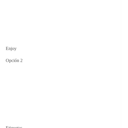
Enjoy
Opción 2
Etiquetas